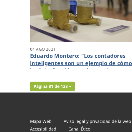
04 AGO 2021
Eduardo Montero: “Los contadores
inteligentes son un ejemplo de cóm
la digitalización ayuda a mejorar
nuestra calidad de vida”
Página 81 de 138
Mapa Web
Aviso legal y privacidad de la web
Accesibilidad
Canal Ético