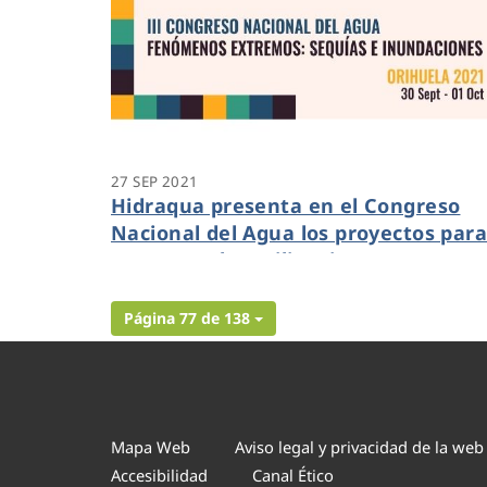
27 SEP 2021
Hidraqua presenta en el Congreso
Nacional del Agua los proyectos par
aumentar la resiliencia a
inundaciones en la Vega Baja
Página 77 de 138
Mapa Web
Aviso legal y privacidad de la web
Accesibilidad
Canal Ético