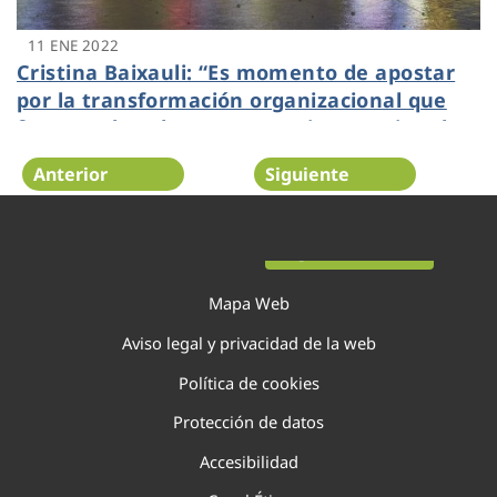
11 ENE 2022
Cristina Baixauli: “Es momento de apostar
por la transformación organizacional que
fomente la cultura corporativa y mejore la
gestión empresarial”
Anterior
Siguiente
Página 66 de 138
Mapa Web
Aviso legal y privacidad de la web
Política de cookies
Protección de datos
Accesibilidad