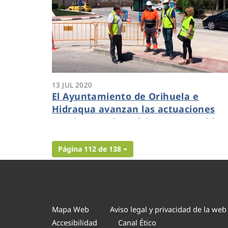
13 JUL 2020
El Ayuntamiento de Orihuela e
Hidraqua avanzan las actuaciones
previstas en la red de agua potable 
alcantarillado
Página 112 de 138
Mapa Web
Aviso legal y privacidad de la web
Accesibilidad
Canal Ético