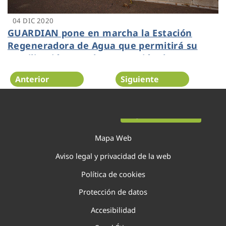
04 DIC 2020
GUARDIAN pone en marcha la Estación
Regeneradora de Agua que permitirá su
reutilización para la prevención de
incendios forestales
Anterior
Siguiente
Página 101 de 138
Mapa Web
Aviso legal y privacidad de la web
Política de cookies
Protección de datos
Accesibilidad