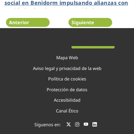
social en Benidorm impulsando alianzas con
entidades locales y oportunidades
educativas y de empleo vinculadas al agua
Anterior
Siguiente
Página 8 de 138
Mapa Web
Aviso legal y privacidad de la web
Política de cookies
Protección de datos
Accesibilidad
Canal Ético
Síguenos en: