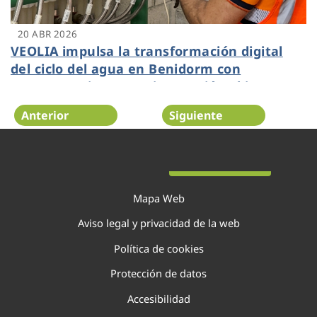
20 ABR 2026
VEOLIA impulsa la transformación digital
del ciclo del agua en Benidorm con
proyectos pioneros e innovación abierta
Anterior
Siguiente
Página 7 de 138
Mapa Web
Aviso legal y privacidad de la web
Política de cookies
Protección de datos
Accesibilidad