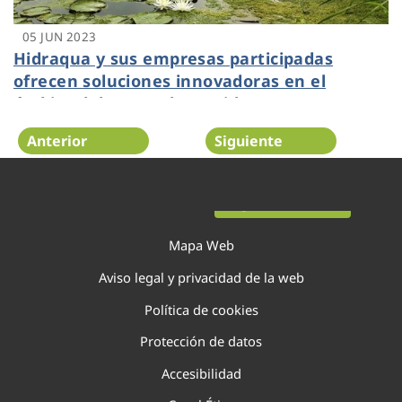
05 JUN 2023
Hidraqua y sus empresas participadas
ofrecen soluciones innovadoras en el
ámbito del agua y los residuos para
preservar el medio ambiente
Anterior
Siguiente
Página 38 de 138
Mapa Web
Aviso legal y privacidad de la web
Política de cookies
Protección de datos
Accesibilidad