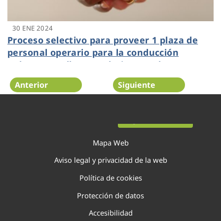
30 ENE 2024
Proceso selectivo para proveer 1 plaza de
personal operario para la conducción
Rabasa-Fenollar-Amadorio en Rabasa
Anterior
Siguiente
Página 31 de 138
Mapa Web
Aviso legal y privacidad de la web
Política de cookies
Protección de datos
Accesibilidad