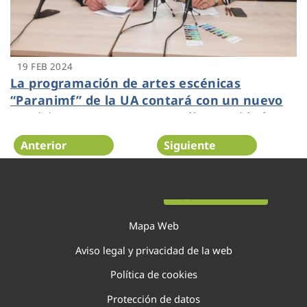
19 FEB 2024
La programación de artes escénicas
“Paranimf” de la UA contará con un nuevo
servicio para personas con discapacidad
auditiva
Anterior
Siguiente
Página 30 de 138
Mapa Web
Aviso legal y privacidad de la web
Política de cookies
Protección de datos