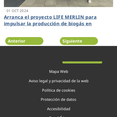
01 OCT 2024
Arranca el proyecto LIFE MERLIN para
impulsar la producción de biogás en
depuradoras
Anterior
Siguiente
Página 24 de 138
Mapa Web
Aviso legal y privacidad de la web
Política de cookies
Protección de datos
Accesibilidad