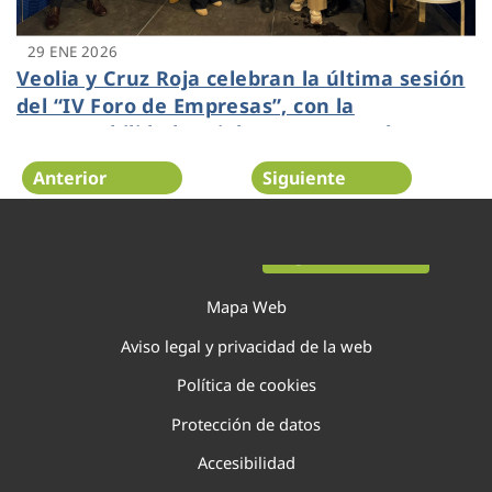
29 ENE 2026
Veolia y Cruz Roja celebran la última sesión
del “IV Foro de Empresas”, con la
responsabilidad social como motor de
desarrollo en los territorios
Anterior
Siguiente
Página 12 de 138
Mapa Web
Aviso legal y privacidad de la web
Política de cookies
Protección de datos
Accesibilidad