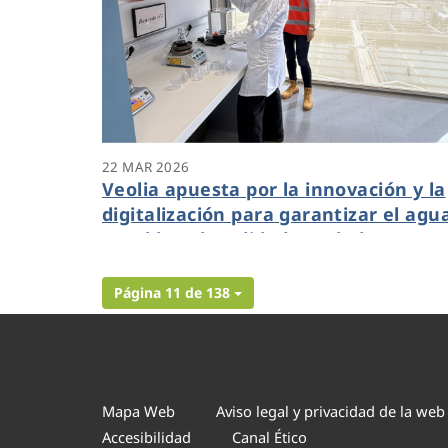
22 MAR 2026
Veolia apuesta por la innovación y la
digitalización para garantizar el agu
potable y de calidad a toda la
ciudadanía
Página 11 de 138
Mapa Web
Aviso legal y privacidad de la web
Accesibilidad
Canal Ético