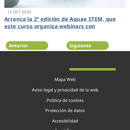
15 OCT 2020
Arranca la 2ª edición de Aquae STEM, que
este curso organiza webinars con
referentes femeninos en ciencia
Anterior
Siguiente
Página 104 de 138
Mapa Web
Aviso legal y privacidad de la web
Política de cookies
Protección de datos
Accesibilidad