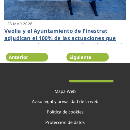
23 MAR 2026
Veolia y el Ayuntamiento de Finestrat
adjudican el 100% de las actuaciones que
componen el Perte de Digitalización del ciclo
del agua
Anterior
Siguiente
Página 10 de 138
Mapa Web
Aviso legal y privacidad de la web
Política de cookies
Protección de datos