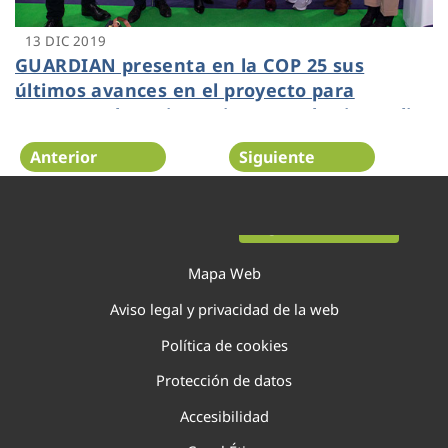
13 DIC 2019
GUARDIAN presenta en la COP 25 sus
últimos avances en el proyecto para
aumentar la resistencia contra los incendios
forestales
Anterior
Siguiente
Página 119 de 138
Mapa Web
Aviso legal y privacidad de la web
Política de cookies
Protección de datos
Accesibilidad