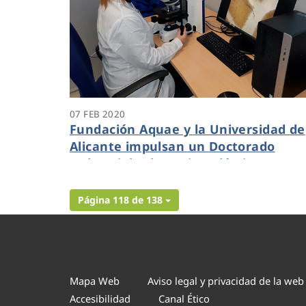
07 FEB 2020
Fundación Aquae y la Universidad de
Alicante impulsan un Doctorado
Industrial sobre Microplásticos
Página 118 de 138
Mapa Web
Aviso legal y privacidad de la web
Accesibilidad
Canal Ético