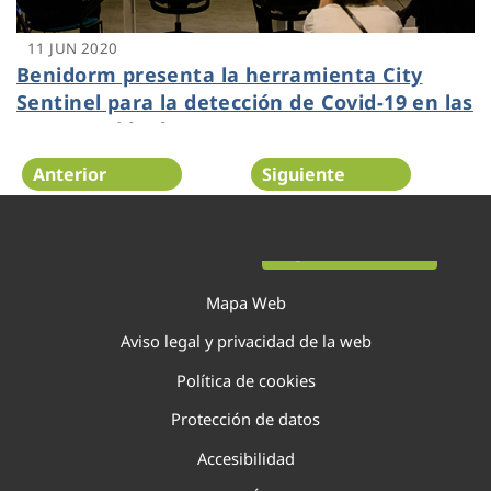
11 JUN 2020
Benidorm presenta la herramienta City
Sentinel para la detección de Covid-19 en las
aguas residuales
Anterior
Siguiente
Página 113 de 138
Mapa Web
Aviso legal y privacidad de la web
Política de cookies
Protección de datos
Accesibilidad