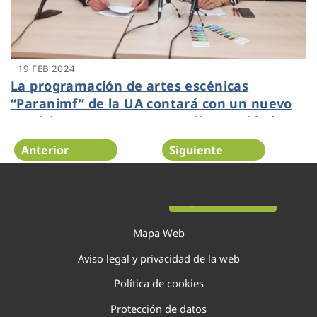
19 FEB 2024
La programación de artes escénicas
“Paranimf” de la UA contará con un nuevo
servicio para personas con discapacidad
auditiva
Anterior
Siguiente
Página 30 de 138
Mapa Web
Aviso legal y privacidad de la web
Política de cookies
Protección de datos