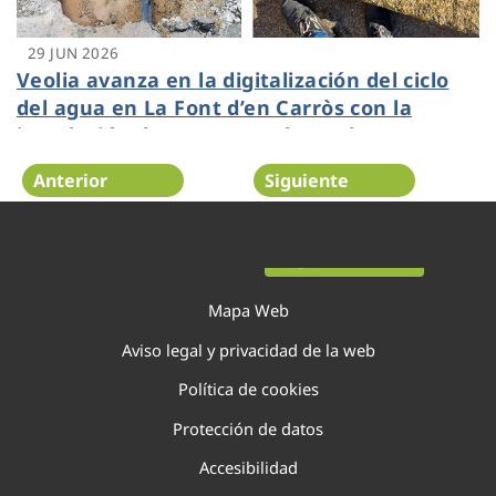
29 JUN 2026
Veolia avanza en la digitalización del ciclo
del agua en La Font d’en Carròs con la
instalación de 2250 contadores de
telelectura
Anterior
Siguiente
Página 2 de 138
Mapa Web
Aviso legal y privacidad de la web
Política de cookies
Protección de datos
Accesibilidad