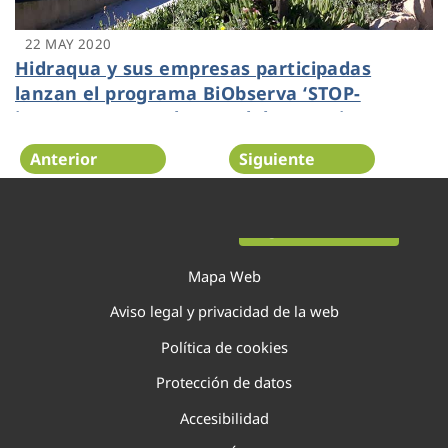
22 MAY 2020
Hidraqua y sus empresas participadas
lanzan el programa BiObserva ‘STOP-
invasoras’ para el control de especies
invasoras en sus instalaciones
Anterior
Siguiente
Página 114 de 138
Mapa Web
Aviso legal y privacidad de la web
Política de cookies
Protección de datos
Accesibilidad