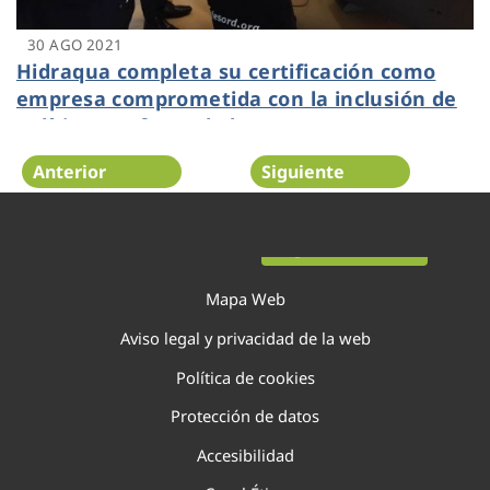
30 AGO 2021
Hidraqua completa su certificación como
empresa comprometida con la inclusión de
políticas en favor de las personas con
discapacidad
Anterior
Siguiente
Página 79 de 138
Mapa Web
Aviso legal y privacidad de la web
Política de cookies
Protección de datos
Accesibilidad