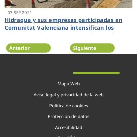
03 SEP 2021
Hidraqua y sus empresas participadas en
Comunitat Valenciana intensifican los
trabajos en la red ante las lluvias otoñales
Anterior
Siguiente
Página 78 de 138
Mapa Web
Aviso legal y privacidad de la web
Política de cookies
Protección de datos
Accesibilidad