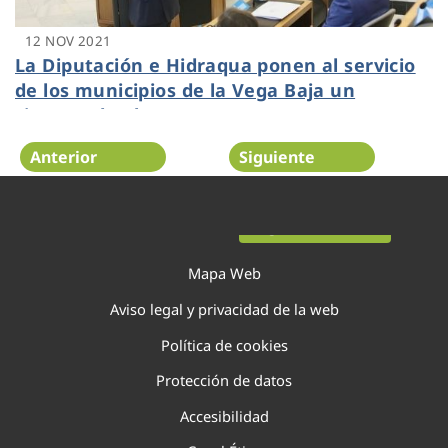
12 NOV 2021
La Diputación e Hidraqua ponen al servicio
de los municipios de la Vega Baja un
sistema de alerta temprana ante
inundaciones
Anterior
Siguiente
Página 71 de 138
Mapa Web
Aviso legal y privacidad de la web
Política de cookies
Protección de datos
Accesibilidad