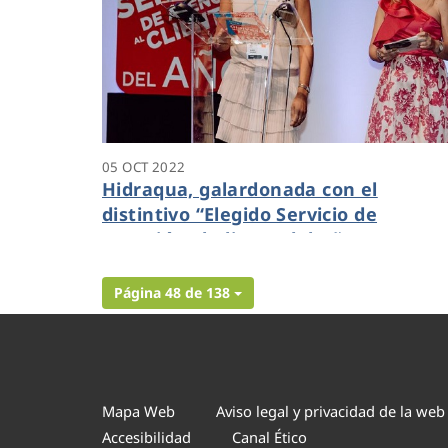
05 OCT 2022
Hidraqua, galardonada con el
distintivo “Elegido Servicio de
Atención al Cliente del Año”
Página 48 de 138
Mapa Web
Aviso legal y privacidad de la web
Accesibilidad
Canal Ético