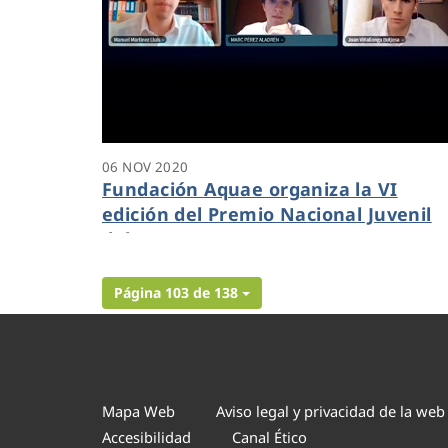
06 NOV 2020
Fundación Aquae organiza la VI
edición del Premio Nacional Juvenil
del Agua
Página 103 de 138
Mapa Web
Aviso legal y privacidad de la web
Accesibilidad
Canal Ético