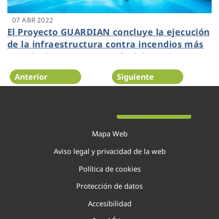
07 ABR 2022
El Proyecto GUARDIAN concluye la ejecución
de la infraestructura contra incendios más
grande de Europa a través del uso de agua
regenerada
Anterior
Siguiente
Página 61 de 138
Mapa Web
Aviso legal y privacidad de la web
Política de cookies
Protección de datos
Accesibilidad