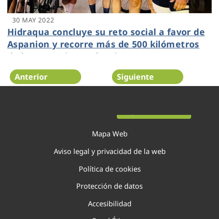
30 MAY 2022
Hidraqua concluye su reto social a favor de
Aspanion y recorre más de 500 kilómetros
de la Comunitat Valenciana
Anterior
Siguiente
Página 57 de 138
Mapa Web
Aviso legal y privacidad de la web
Política de cookies
Protección de datos
Accesibilidad