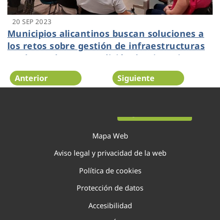
20 SEP 2023
Municipios alicantinos buscan soluciones a
los retos sobre gestión de infraestructuras
verdes en la nueva edición de Dinapsis Open
Challenge de Dinapsis Costa Blanca
Anterior
Siguiente
Página 36 de 138
Mapa Web
Aviso legal y privacidad de la web
Política de cookies
Protección de datos
Accesibilidad