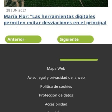
28 JUN 2021
María Flor: “Las herramientas digitales
permiten evitar desviaciones en el principal
objetivo de la depuración: el control de
calidad del agua”
Anterior
Siguiente
Página 83 de 138
Mapa Web
Aviso legal y privacidad de la web
Política de cookies
Protección de datos
Accesibilidad