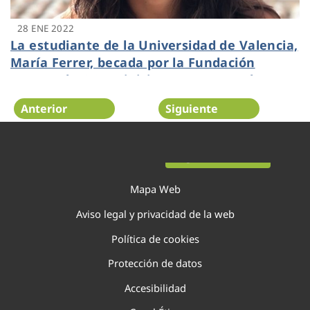
28 ENE 2022
La estudiante de la Universidad de Valencia,
María Ferrer, becada por la Fundación
Aquae y la OCDE, inicia su semestre de
prácticas en París
Anterior
Siguiente
Página 64 de 138
Mapa Web
Aviso legal y privacidad de la web
Política de cookies
Protección de datos
Accesibilidad