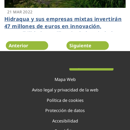
21 MAR 2022
Hidraqua y sus empresas mixtas invertirán
47 millones de euros en innovación,
sostenibilidad y resiliencia de las ciudades
en la Comunitat Valenciana durante 2022
Anterior
Siguiente
Página 62 de 138
Mapa Web
Aviso legal y privacidad de la web
Política de cookies
Protección de datos
Accesibilidad