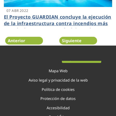
07 ABR 2022
El Proyecto GUARDIAN concluye la ejecución
de la infraestructura contra incendios más
grande de Europa a través del uso de agua
regenerada
Anterior
Siguiente
Página 61 de 138
Mapa Web
Aviso legal y privacidad de la web
Política de cookies
Protección de datos
Accesibilidad