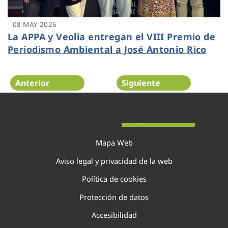
08 MAY 2026
La APPA y Veolia entregan el VIII Premio de
Periodismo Ambiental a José Antonio Rico
Anterior
Siguiente
Página 6 de 138
Mapa Web
Aviso legal y privacidad de la web
Política de cookies
Protección de datos
Accesibilidad