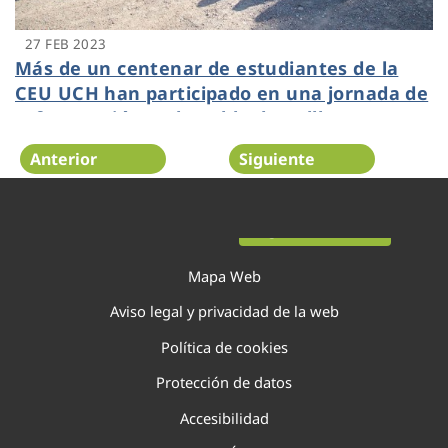
27 FEB 2023
Más de un centenar de estudiantes de la
CEU UCH han participado en una jornada de
reforestación en la Pobla de Vallbona
Anterior
Siguiente
Página 41 de 138
Mapa Web
Aviso legal y privacidad de la web
Política de cookies
Protección de datos
Accesibilidad