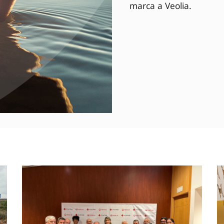
marca a Veolia.