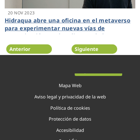
20 NOV 2023
Hidraqua abre una oficina en el metaverso
para experimentar nuevas vías de
comunicación con los clientes de la
Comunitat Valenciana
Anterior
Siguiente
Página 33 de 138
Mapa Web
Aviso legal y privacidad de la web
Política de cookies
Protección de datos
Accesibilidad