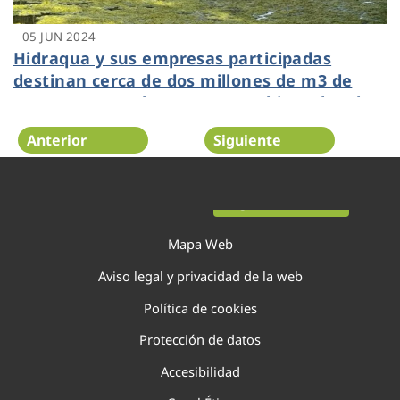
05 JUN 2024
Hidraqua y sus empresas participadas
destinan cerca de dos millones de m3 de
agua regenerada para uso ambiental en la
Comunitat Valenciana
Anterior
Siguiente
Página 27 de 138
Mapa Web
Aviso legal y privacidad de la web
Política de cookies
Protección de datos
Accesibilidad