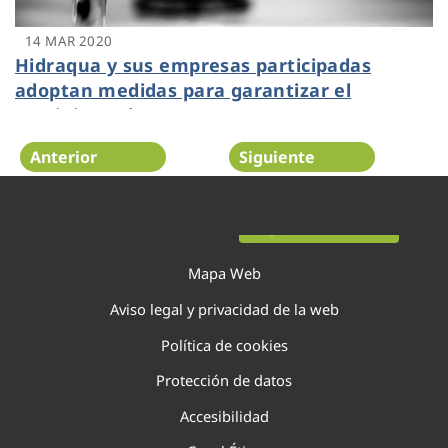
14 MAR 2020
Hidraqua y sus empresas participadas
adoptan medidas para garantizar el
suministro de agua
Anterior
Siguiente
Página 115 de 138
Mapa Web
Aviso legal y privacidad de la web
Política de cookies
Protección de datos
Accesibilidad