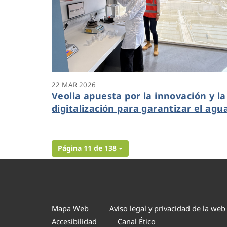
22 MAR 2026
Veolia apuesta por la innovación y la
digitalización para garantizar el agu
potable y de calidad a toda la
ciudadanía
Página 11 de 138
Mapa Web
Aviso legal y privacidad de la web
Accesibilidad
Canal Ético