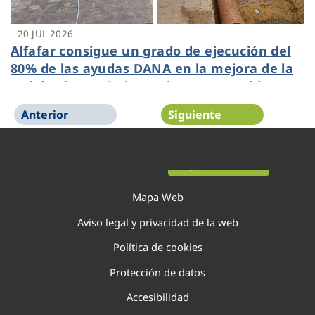
20 JUL 2026
Alfafar consigue un grado de ejecución del
80% de las ayudas DANA en la mejora de la
red de abastecimiento de agua potable
gestionada por Veolia
Anterior
Siguiente
Página 1 de 138
Mapa Web
Aviso legal y privacidad de la web
Política de cookies
Protección de datos
Accesibilidad