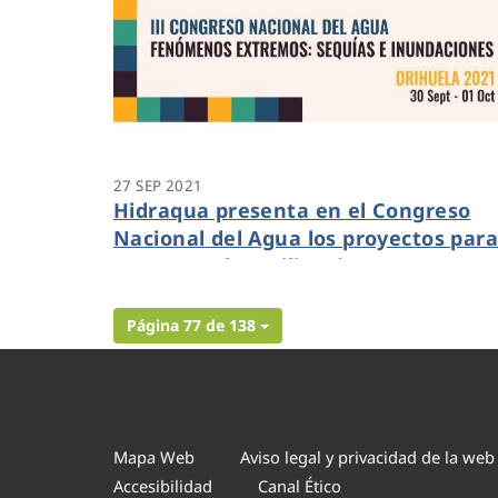
27 SEP 2021
Hidraqua presenta en el Congreso
Nacional del Agua los proyectos par
aumentar la resiliencia a
inundaciones en la Vega Baja
Página 77 de 138
Mapa Web
Aviso legal y privacidad de la web
Accesibilidad
Canal Ético