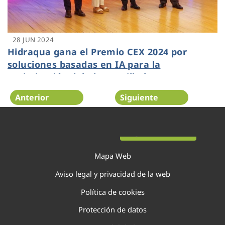
28 JUN 2024
Hidraqua gana el Premio CEX 2024 por
soluciones basadas en IA para la
optimización del alcantarillado
Anterior
Siguiente
Página 26 de 138
Mapa Web
Aviso legal y privacidad de la web
Política de cookies
Protección de datos