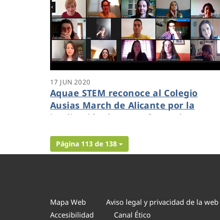
17 JUN 2020
Aquae STEM reconoce al Colegio
Ausias March de Alicante por la
implicación de su profesorado
Página 113 de 138
Mapa Web
Aviso legal y privacidad de la web
Accesibilidad
Canal Ético