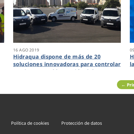
16 AGO 2019
0
Hidraqua dispone de más de 20
H
soluciones innovadoras para controlar
l
en tiempo real la gestión del agua en
p
las ciudades
c
← Pr
d
Política de cookies
Protección de datos