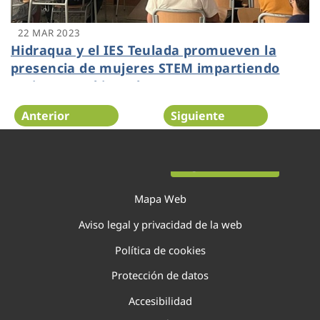
22 MAR 2023
Hidraqua y el IES Teulada promueven la
presencia de mujeres STEM impartiendo
sesiones ambientales
Anterior
Siguiente
Página 40 de 138
Mapa Web
Aviso legal y privacidad de la web
Política de cookies
Protección de datos
Accesibilidad