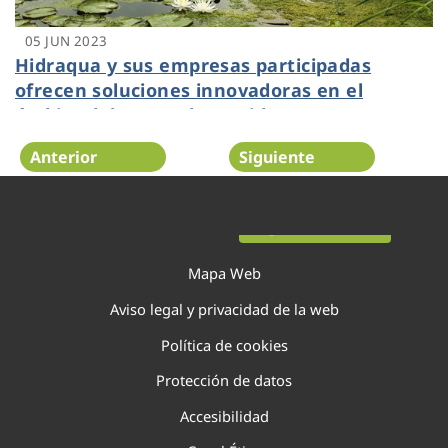
05 JUN 2023
Hidraqua y sus empresas participadas
ofrecen soluciones innovadoras en el
ámbito del agua y los residuos para
preservar el medio ambiente
Anterior
Siguiente
Página 38 de 138
Mapa Web
Aviso legal y privacidad de la web
Política de cookies
Protección de datos
Accesibilidad