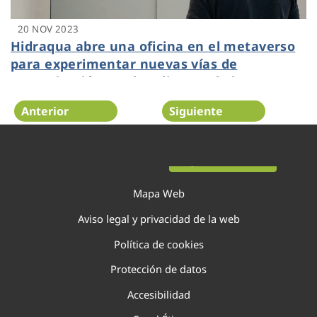
20 NOV 2023
Hidraqua abre una oficina en el metaverso
para experimentar nuevas vías de
comunicación con los clientes de la
Comunitat Valenciana
Anterior
Siguiente
Página 33 de 138
Mapa Web
Aviso legal y privacidad de la web
Política de cookies
Protección de datos
Accesibilidad