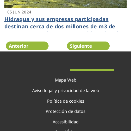
05 JUN 2024
Hidraqua y sus empresas participadas
destinan cerca de dos millones de m3 de
agua regenerada para uso ambiental en la
Comunitat Valenciana
Anterior
Siguiente
Página 27 de 138
Mapa Web
Aviso legal y privacidad de la web
Política de cookies
Protección de datos
Accesibilidad