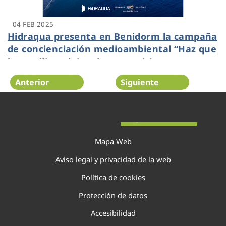
04 FEB 2025
Hidraqua presenta en Benidorm la campaña
de concienciación medioambiental “Haz que
las toallitas dejen de ser noticia”
Anterior
Siguiente
Página 21 de 138
Mapa Web
Aviso legal y privacidad de la web
Política de cookies
Protección de datos
Accesibilidad